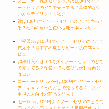
スニーカー靴底修理グッズは100均ダイソ
ー・セリアのどこで売ってる？具体的な使
い方やデメリットも紹介！
鏡は100均ダイソー・セリアのどこで売って
る？種類の違いと使い心地を本音レビュ
ー！
ご祝儀袋は100均ダイソー・セリアのどこで
買える？おすすめ度とリピート度の本音レ
ビュー
調味料入れは100均ダイソー・セリアのどこ
で売ってる？保管・持ち運びに便利な商品
はコレ！
コーヒードリッパーは100均ダイソー・セリ
ア・キャンドゥのどこで売ってる？コスパ
重視の人向けの商品を発見！
毛玉取りは100均ダイソー・セリアのどこで
売ってる？売り場まとめ＆人気商品使って