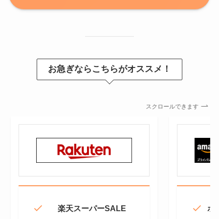
お急ぎならこちらがオススメ！
スクロールできます
楽天スーパーSALE
ポ