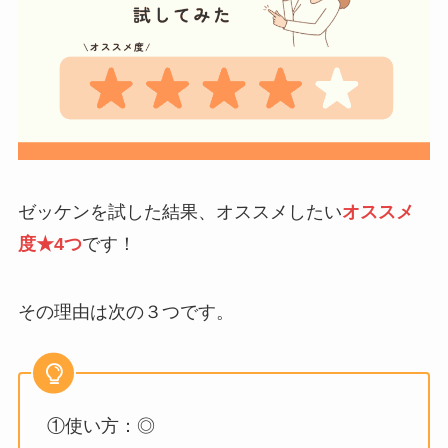
ゼッケンを試した結果、オススメしたい
オススメ
度★4つ
です！
その理由は次の３つです。
①使い方：◎