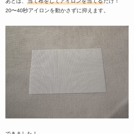
あとは、
当て布をしてアイロンを当てる
だけ！
20〜40秒アイロンを動かさずに抑えます。
できました！