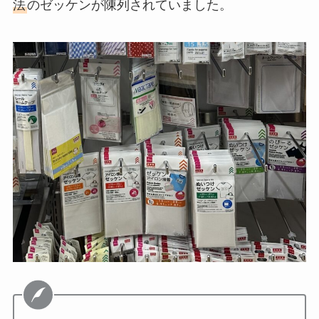
法
のゼッケンが陳列されていました。