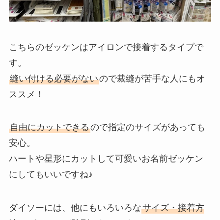
こちらのゼッケンはアイロンで接着するタイプで
す。
縫い付ける必要がない
ので裁縫が苦手な人にもオ
ススメ！
自由にカットできる
ので指定のサイズがあっても
安心。
ハートや星形にカットして可愛いお名前ゼッケン
にしてもいいですね♪
ダイソーには、他にもいろいろな
サイズ・接着方