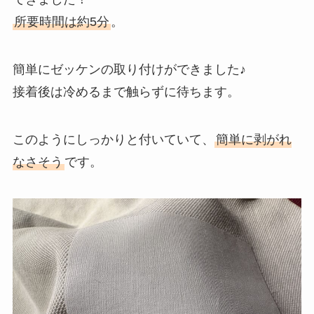
所要時間は約5分
。
簡単にゼッケンの取り付けができました♪
接着後は冷めるまで触らずに待ちます。
このようにしっかりと付いていて、
簡単に剥がれ
なさそう
です。