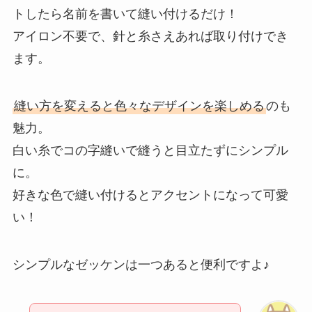
トしたら名前を書いて縫い付けるだけ！
アイロン不要で、針と糸さえあれば取り付けでき
ます。
縫い方を変えると色々なデザインを楽しめる
のも
魅力。
白い糸でコの字縫いで縫うと目立たずにシンプル
に。
好きな色で縫い付けるとアクセントになって可愛
い！
シンプルなゼッケンは一つあると便利ですよ♪