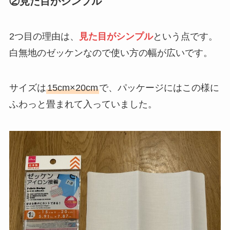
②見た目がシンプル
2つ目の理由は、
見た目がシンプル
という点です。
白無地のゼッケンなので使い方の幅が広いです。
サイズは
15cm×20cm
で、パッケージにはこの様に
ふわっと畳まれて入っていました。