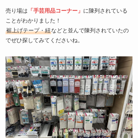
売り場は
「
手芸用品
コーナー」
に陳列されている
ことがわかりました！
裾上げテープ・紐
などと並んで陳列されていたの
でぜひ探してみてくださいね。