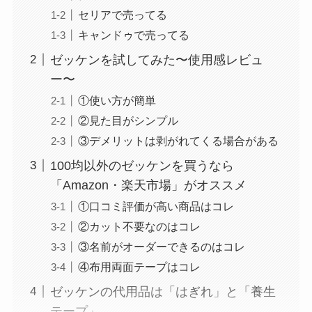
セリアで売ってる
キャンドゥで売ってる
ゼッケンを試してみた〜使用感レビュ
ー〜
①使い方が簡単
②見た目がシンプル
③デメリットは剥がれてくる場合がある
100均以外のゼッケンを買うなら
「Amazon・楽天市場」がオススメ
①口コミ評価が高い商品はコレ
②カット不要なのはコレ
③名前がオーダーできるのはコレ
④布用両面テープはコレ
ゼッケンの代用品は「はぎれ」と「養生
テープ」