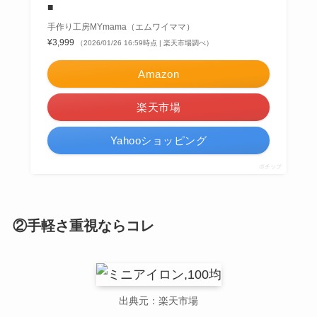
■
手作り工房MYmama（エムワイママ）
¥3,999
（2026/01/26 16:59時点 | 楽天市場調べ）
Amazon
楽天市場
Yahooショッピング
ポチップ
②手軽さ重視ならコレ
出典元：楽天市場