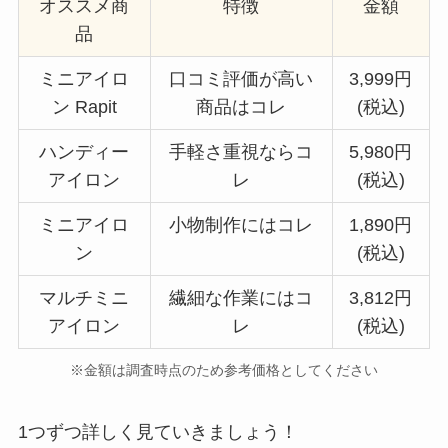
オススメ商
特徴
金額
品
ミニアイロ
口コミ評価が高い
3,999円
ン Rapit
商品はコレ
(税込)
ハンディー
手軽さ重視ならコ
5,980円
アイロン
レ
(税込)
ミニアイロ
小物制作にはコレ
1,890円
ン
(税込)
マルチミニ
繊細な作業にはコ
3,812円
アイロン
レ
(税込)
※金額は調査時点のため参考価格としてください
1つずつ詳しく見ていきましょう！