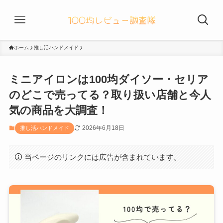
ホーム
推し活ハンドメイド
ミニアイロンは100均ダイソー・セリア
のどこで売ってる？取り扱い店舗と今人
気の商品を大調査！
2026年6月18日
推し活ハンドメイド
当ページのリンクには広告が含まれています。