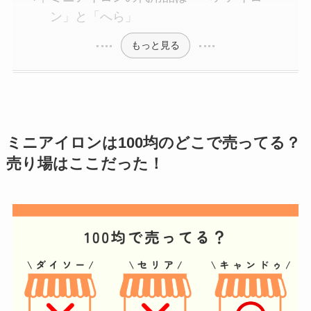
ン」と「へら」
もっと見る
ミニアイロン
は100均のどこで売ってる？
売り場はここだった！