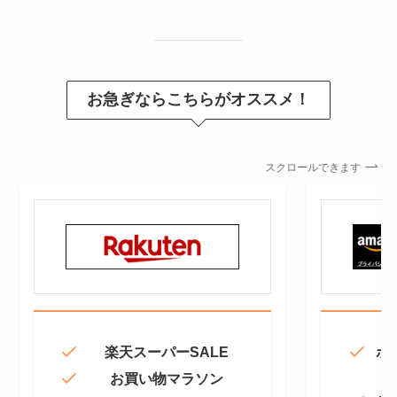
お急ぎならこちらがオススメ！
スクロールできます
楽天スーパーSALE
ポ
お買い物マラソン