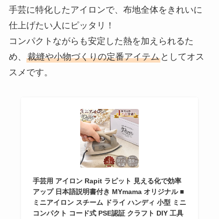
手芸に特化したアイロンで、布地全体をきれいに
仕上げたい人にピッタリ！
コンパクトながらも安定した熱を加えられるた
め、
裁縫や小物づくりの定番アイテム
としてオス
スメです。
手芸用 アイロン Rapit ラピット 見える化で効率
アップ 日本語説明書付き MYmama オリジナル ■
ミニアイロン スチーム ドライ ハンディ 小型 ミニ
コンパクト コード式 PSE認証 クラフト DIY 工具