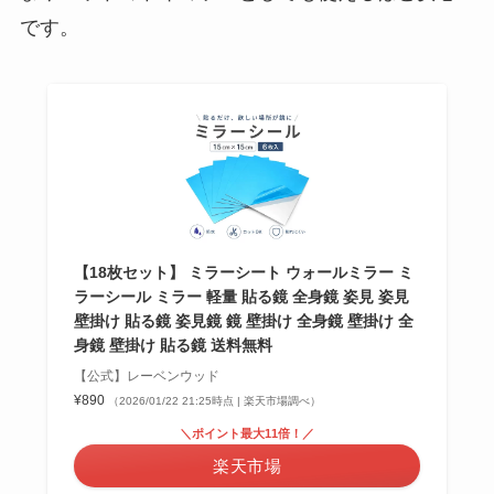
です。
【18枚セット】 ミラーシート ウォールミラー ミ
ラーシール ミラー 軽量 貼る鏡 全身鏡 姿見 姿見
壁掛け 貼る鏡 姿見鏡 鏡 壁掛け 全身鏡 壁掛け 全
身鏡 壁掛け 貼る鏡 送料無料
【公式】レーベンウッド
¥890
（2026/01/22 21:25時点 | 楽天市場調べ）
＼ポイント最大11倍！／
楽天市場