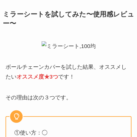
ミラーシートを試してみた〜使用感レビュ
ー〜
ボールチェーンカバーを試した結果、オススメし
たい
オススメ度★3つ
です！
その理由は次の３つです。
①使い方：◯