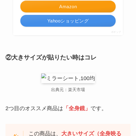
Amazon
Yahooショッピング
ポチップ
②大きサイズが貼りたい時はコレ
出典元：楽天市場
2つ目のオススメ商品は
「全身鏡」
です。
この商品は、
大きいサイズ（全身映る