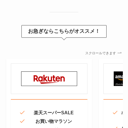
お急ぎならこちらがオススメ！
スクロールできます
楽天スーパーSALE
ポ
お買い物マラソン