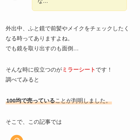
な…
外出中、ふと鏡で前髪やメイクをチェックしたく
なる時ってありますよね。
でも鏡を取り出すのも面倒…
そんな時に役立つのが
ミラーシート
です！
調べてみると
100均で売っている
ことが判明しました。
そこで、この記事では