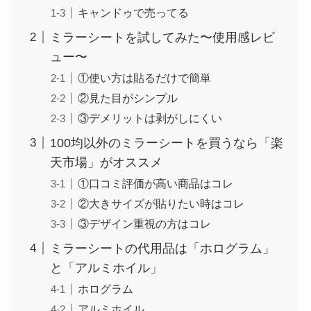
キャンドゥで売ってる
ミラーシートを試してみた〜使用感レビ
ュー〜
①使い方は貼るだけで簡単
②見た目がシンプル
③デメリットは剥がしにくい
100均以外のミラーシートを買うなら「楽
天市場」がオススメ
①口コミ評価が高い商品はコレ
②大きサイズが貼りたい時はコレ
③デザイン重視の方はコレ
ミラーシートの代用品は「ホログラム」
と「アルミホイル」
ホログラム
アルミホイル