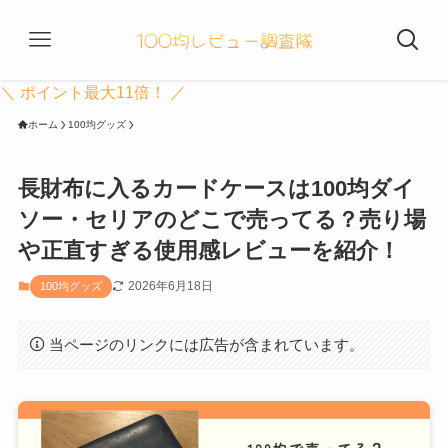
＼ ポイント最大11倍！ ／
ホーム
100均グッズ
長財布に入るカードケースは100均ダイ
ソー・セリアのどこで売ってる？売り場
や正直すぎる使用感レビューを紹介！
2026年6月18日
100均グッズ
当ページのリンクには広告が含まれています。