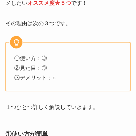
メしたい
オススメ度★５つ
です！
その理由は次の３つです。
①使い方：◎
②見た目：◎
③デメリット：○
１つひとつ詳しく解説していきます。
①使い方が簡単