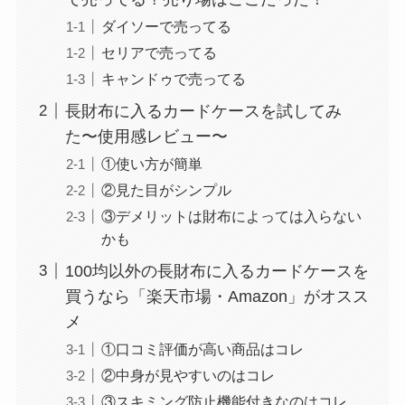
ダイソーで売ってる
セリアで売ってる
キャンドゥで売ってる
長財布に入るカードケースを試してみ
た〜使用感レビュー〜
①使い方が簡単
②見た目がシンプル
③デメリットは財布によっては入らない
かも
100均以外の長財布に入るカードケースを
買うなら「楽天市場・Amazon」がオスス
メ
①口コミ評価が高い商品はコレ
②中身が見やすいのはコレ
③スキミング防止機能付きなのはコレ