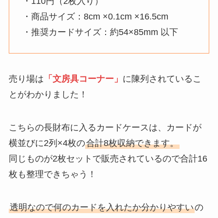
・110円（2枚入り）
・商品サイズ：8cm ×0.1cm ×16.5cm
・推奨カードサイズ：約54×85mm 以下
売り場は
「文房具コーナー」
に陳列されているこ
とがわかりました！
こちらの長財布に入るカードケースは、カードが
横並びに2列×4枚の
合計8枚収納できます。
同じものが2枚セットで販売されているので合計16
枚も整理できちゃう！
透明なので何のカードを入れたか分かりやすい
の