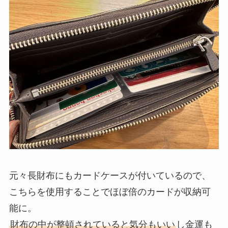
元々長財布にもカードケースが付いているので、
こちらを使用することでほぼ倍のカードが収納可
能に。
財布の中が整頓されていると気分もいい
し金運も