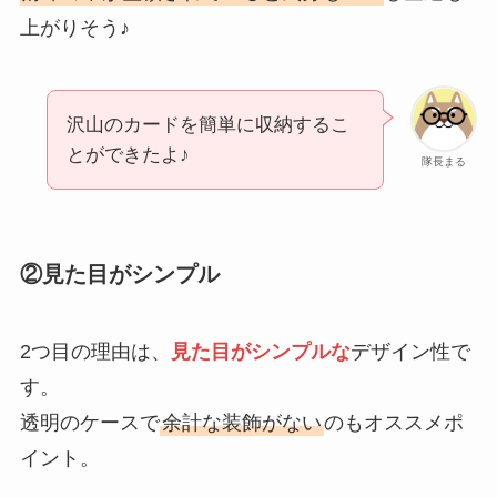
上がりそう♪
沢山のカードを簡単に収納するこ
とができたよ♪
隊長まる
②見た目がシンプル
2つ目の理由は、
見た目がシンプルな
デザイン性で
す。
透明のケースで
余計な装飾がない
のもオススメポ
イント。