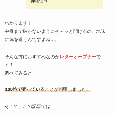
神経使う…
わかります！
中身まで破かないようにそ～ッと開けるの、地味
に気を遣うんですよね…。
そんな方におすすめなのが
レターオープナー
で
す！
調べてみると
100均で売っている
ことが判明しました。
そこで、この記事では