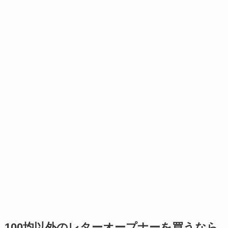
100均以外のレターオープナーを買うなら