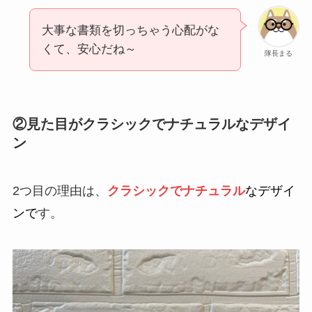
大事な書類を切っちゃう心配がな
くて、安心だね～
隊長まる
②見た目がクラシックでナチュラルなデザイ
ン
2つ目の理由は、
クラシックでナチュラル
なデザイ
ンで
す。