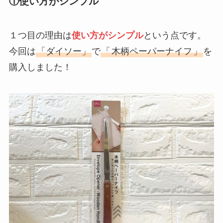
①使い方がシンプル
１つ目の理由は
使い方がシンプル
という点です。
今回は
「ダイソー」
で
「
木柄ペーパーナイフ
」
を
購入しました！