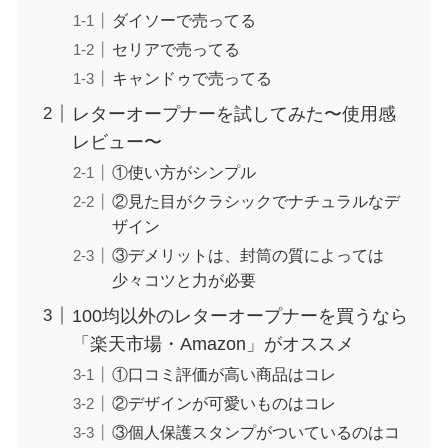
ダイソーで売ってる
セリアで売ってる
キャンドゥで売ってる
レターオープナーを試してみた〜使用感
レビュー〜
①使い方がシンプル
②見た目がクラシックでナチュラルなデ
ザイン
③デメリットは、封筒の質によっては
少々コツと力が必要
100均以外のレターオープナーを買うなら
「楽天市場・Amazon」がオススメ
①口コミ評価が高い商品はコレ
②デザインが可愛いものはコレ
③個人保護スタンプがついているのはコ