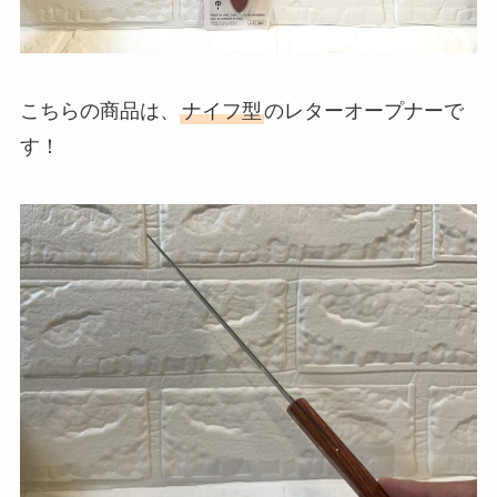
こちらの商品は、
ナイフ型
のレターオープナーで
す！