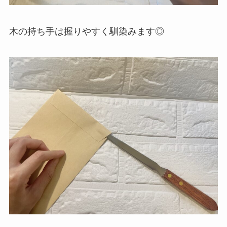
木の持ち手は握りやすく馴染みます◎