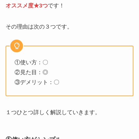
オススメ度★3つ
です！
その理由は次の３つです。
①使い方：〇
②見た目：◎
③デメリット：〇
１つひとつ詳しく解説していきます。