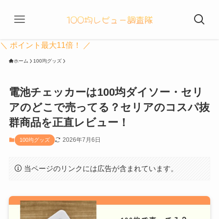
＼ ポイント最大11倍！ ／
ホーム
100均グッズ
電池チェッカーは100均ダイソー・セリ
アのどこで売ってる？セリアのコスパ抜
群商品を正直レビュー！
2026年7月6日
100均グッズ
当ページのリンクには広告が含まれています。