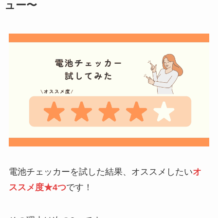
ュー〜
電池チェッカーを試した結果、オススメしたい
オ
ススメ度★4つ
です！