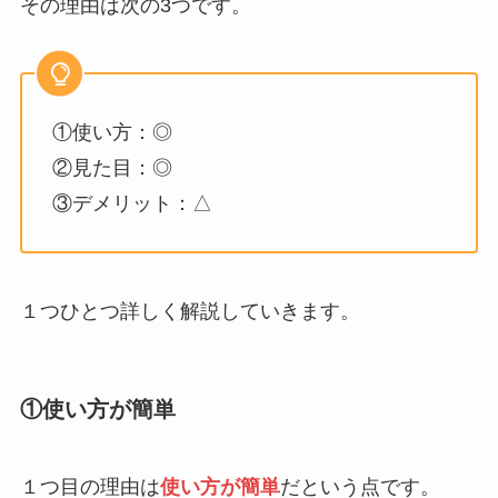
その理由は次の3つです。
①使い方：◎
②見た目：◎
③デメリット：△
１つひとつ詳しく解説していきます。
①使い方が簡単
１つ目の理由は
使い方が簡単
だという点です。