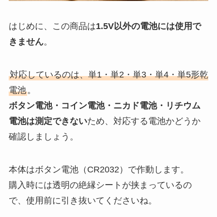
はじめに、この商品は
1.5V以外の電池には使用で
きません
。
対応しているのは、単1・単2・単3・単4・単5形乾
電池
。
ボタン電池・コイン電池・ニカド電池・リチウム
電池は測定できない
ため、対応する電池かどうか
確認しましょう。
本体はボタン電池（CR2032）で作動します。
購入時には透明の絶縁シートが挟まっているの
で、使用前に引き抜いてくださいね。