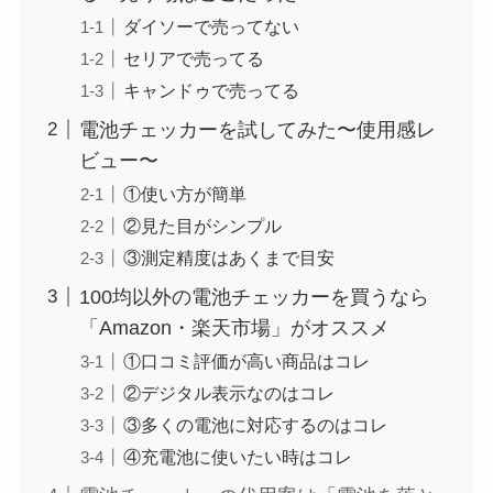
ダイソーで売ってない
セリアで売ってる
キャンドゥで売ってる
電池チェッカーを試してみた〜使用感レ
ビュー〜
①使い方が簡単
②見た目がシンプル
③測定精度はあくまで目安
100均以外の電池チェッカーを買うなら
「Amazon・楽天市場」がオススメ
①口コミ評価が高い商品はコレ
②デジタル表示なのはコレ
③多くの電池に対応するのはコレ
④充電池に使いたい時はコレ