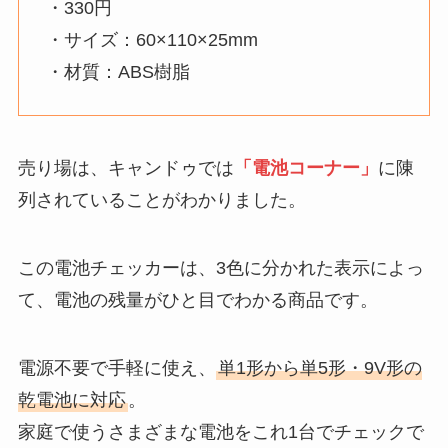
・330円
・サイズ：60×110×25mm
・材質：ABS樹脂
売り場は、キャンドゥでは
「電池コーナー」
に陳
列されていることがわかりました。
この電池チェッカーは、3色に分かれた表示によっ
て、電池の残量がひと目でわかる商品です。
電源不要で手軽に使え、
単1形から単5形・9V形の
乾電池に対応
。
家庭で使うさまざまな電池をこれ1台でチェックで