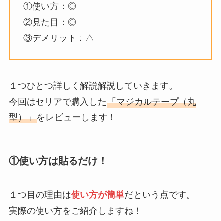
①使い方：◎
②見た目：◎
③デメリット：△
１つひとつ詳しく解説解説していきます。
今回はセリアで購入した
「マジカルテープ（丸
型）」
をレビューします！
①使い方は貼るだけ！
１つ目の理由は
使い方が簡単
だという点です。
実際の使い方をご紹介しますね！