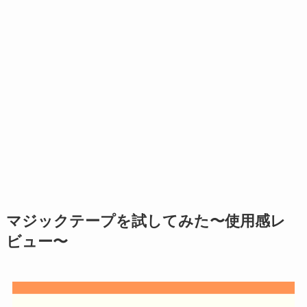
マジックテープを試してみた〜使用感レ
ビュー〜