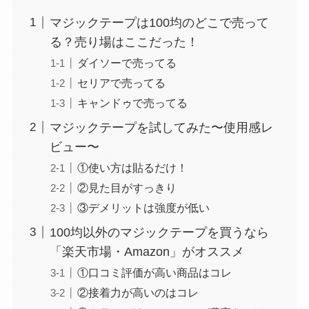
マジックテープは100均のどこで売って
る？売り場はここだった！
ダイソーで売ってる
セリアで売ってる
キャンドゥで売ってる
マジックテープを試してみた〜使用感レ
ビュー〜
①使い方は貼るだけ！
②見た目がすっきり
③デメリットは強度が低い
100均以外のマジックテープを買うなら
「楽天市場・Amazon」がオススメ
①口コミ評価が高い商品はコレ
②接着力が高いのはコレ