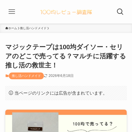
ホーム
推し活ハンドメイド
マジックテープは100均ダイソー・セリ
アのどこで売ってる？マルチに活躍する
推し活の救世主！
2026年6月18日
推し活ハンドメイド
当ページのリンクには広告が含まれています。