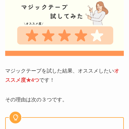
マジックテープを試した結果、オススメしたい
オ
ススメ度★4つ
です！
その理由は次の３つです。