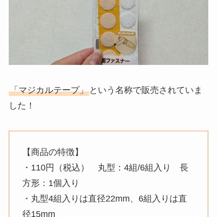
「マジカルテープ」
という名称で販売されていま
した！
【商品の特徴】
・110円（税込） 丸型：4組/6組入り 長
方形：1個入り
・丸型4組入りは直径22mm、6組入りは直
径15mm