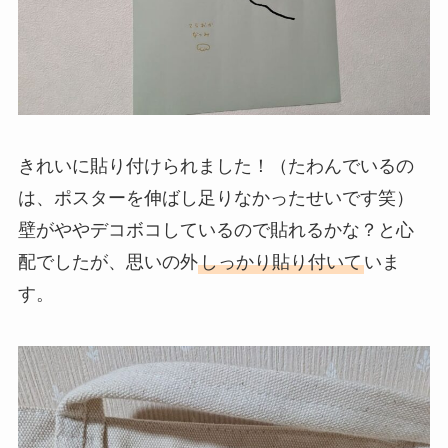
きれいに貼り付けられました！（たわんでいるの
は、ポスターを伸ばし足りなかったせいです笑）
壁がややデコボコしているので貼れるかな？と心
配でしたが、思いの外
しっかり貼り付いて
いま
す。