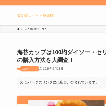
ホーム
100均グッズ
海苔カップは100均ダイソー・
の購入方法を大調査！
2026年6月18日
100均グッズ
当ページのリンクには広告が含まれています。