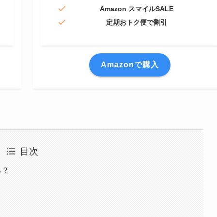
Amazon スマイルSALE
定期おトク便で割引
Amazonで購入
目次
る？