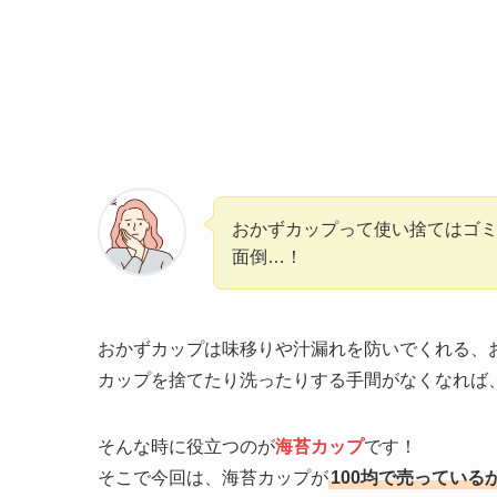
おかずカップって使い捨てはゴ
面倒…！
おかずカップは味移りや汁漏れを防いでくれる、
カップを捨てたり洗ったりする手間がなくなれば
そんな時に役立つのが
海苔カップ
です！
そこで今回は、海苔カップが
100均で売っている