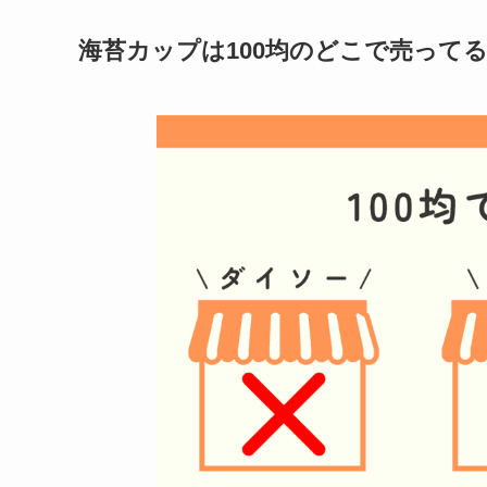
海苔カップ
は100均のどこで売って