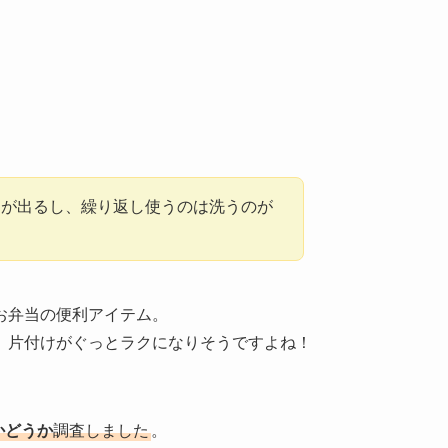
ミが出るし、繰り返し使うのは洗うのが
お弁当の便利アイテム。
、片付けがぐっとラクになりそうですよね！
かどうか
調査しました
。