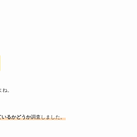
よね。
ているかどうか
調査しました。