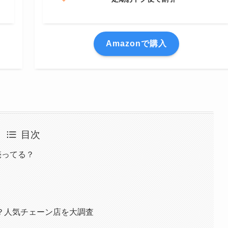
Amazonで購入
目次
売ってる？
？人気チェーン店を大調査