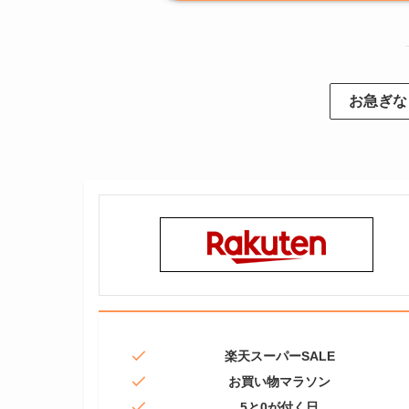
お急ぎな
楽天スーパーSALE
お買い物マラソン
5と0が付く日