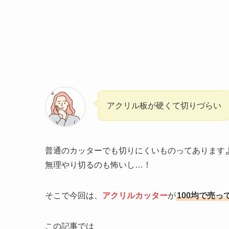
アクリル板が硬くて切りづらい
普通のカッターでも切りにくいものってあります
無理やり切るのも怖いし…！
そこで今回は、
アクリルカッター
が
100均で売っ
この記事では