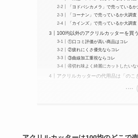
「ヨドバシカメラ」で売っているか
「コーナン」で売っているか大調査
「カインズ」で売っているか大調査
100均以外のアクリルカッターを買う
①口コミ評価が高い商品はコレ
②疲れにくさ優先ならコレ
③曲線加工重視ならコレ
④切れ味よく綺麗にカットしたいな
アクリルカッターの代用品は「のこ
アクリルカッター
は100均のどこで