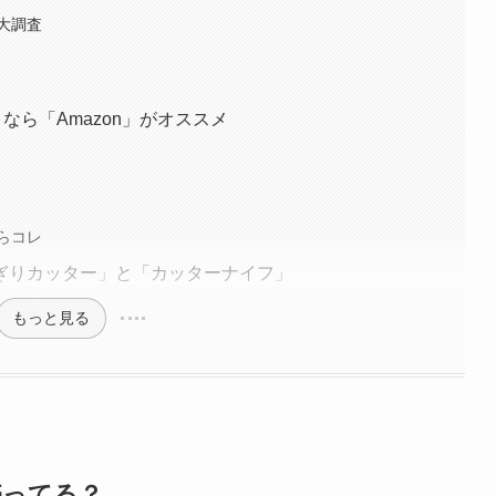
大調査
なら「Amazon」がオススメ
らコレ
ぎりカッター」と「カッターナイフ」
もっと見る
売ってる？