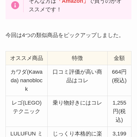
そんな方は
「Amazon」
で買うのがオ
ススメです！
今回は4つの類似商品をピックアップしました。
オススメ商品
特徴
金額
カワダ(Kawa
口コミ評価が高い商
664円
da) nanobloc
品はコレ
(税込)
k
レゴ(LEGO)
乗り物好きにはコレ
1,255
テクニック
円(税
込)
LULUFUN ミ
じっくり本格的に楽
3,199