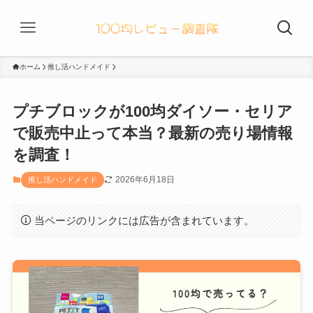
ホーム
推し活ハンドメイド
プチブロックが100均ダイソー・セリア
で販売中止って本当？最新の売り場情報
を調査！
2026年6月18日
推し活ハンドメイド
当ページのリンクには広告が含まれています。