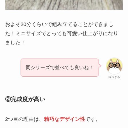
およそ20分くらいで組み立てることができまし
た！ミニサイズでとっても可愛い仕上がりになり
ました！
同シリーズで並べても良いね！
隊長まる
②完成度が高い
2つ目の理由は、
精巧なデザイン性
です。