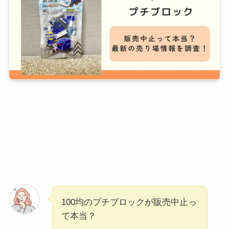
100均のプチブロックが販売中止っ
て本当？