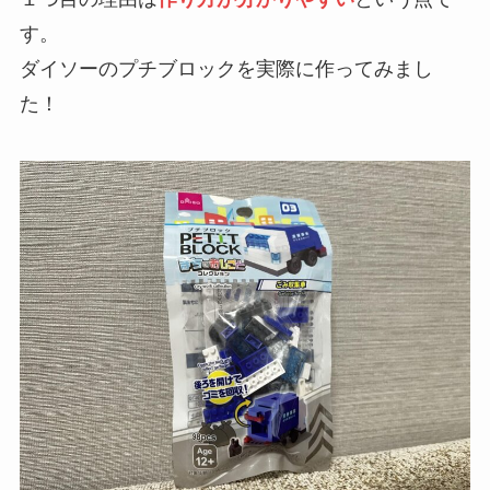
す。
ダイソーのプチブロックを実際に作ってみまし
た！