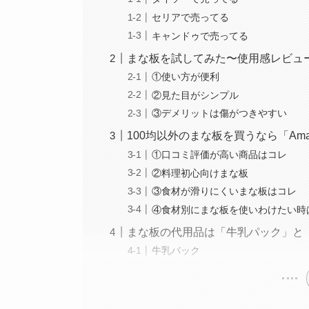
セリアで売ってる
キャンドゥで売ってる
まな板を試してみた〜使用感レビュ
①使い方が便利
②見た目がシンプル
③デメリットは傷がつきやすい
100均以外のまな板を買うなら「Am
①口コミ評価が高い商品はコレ
②料理初心向けまな板
③食材が滑りにくいまな板はコレ
④食材別にまな板を使いわけたい時
まな板の代用品は「牛乳パック」と
牛乳パック