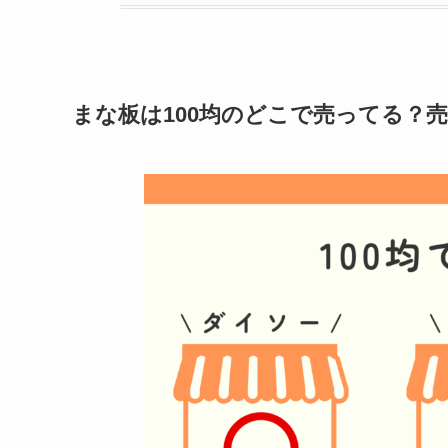
まな板
は100均のどこで売ってる？