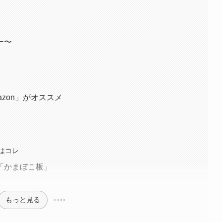
ー〜
azon」がオススメ
はコレ
「かまぼこ板」
もっと見る