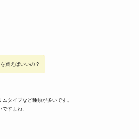
れを買えばいいの？
リムタイプなど種類が多いです。
いですよね。