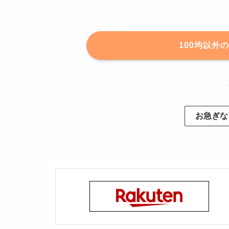
100均以外
お急ぎな