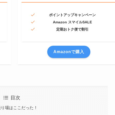
ポイントアップキャンペーン
Amazon スマイルSALE
定期おトク便で割引
Amazonで購入
目次
売り場はここだった！