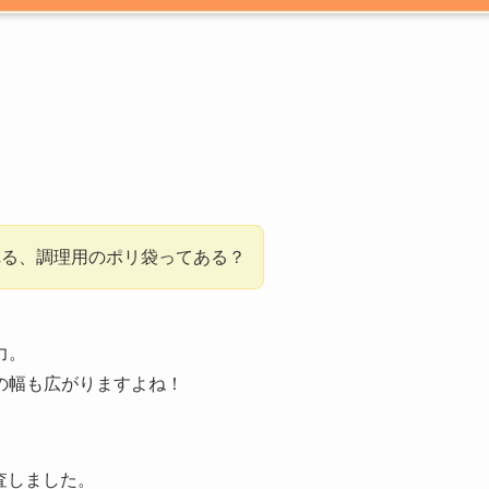
れる、調理用のポリ袋ってある？
力。
の幅も広がりますよね！
査しました。