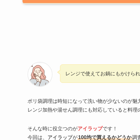
レンジで使えてお鍋にもかけら
ポリ袋調理は時短になって洗い物が少ないのが魅
レンジ加熱や湯せん調理にも対応していると料理
そんな時に役立つのが
アイラップ
です！
今回は、
アイラップ
が
100均で買えるかどうか
調