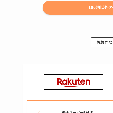
100均以外
お急ぎな
楽天スーパーSALE