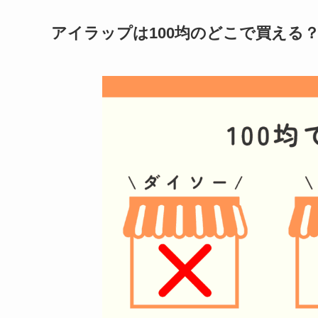
アイラップ
は100均のどこで買える