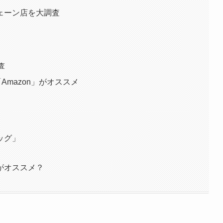
ェーン店を大調査
査
Amazon」がオススメ
ッグ」
がオススメ？