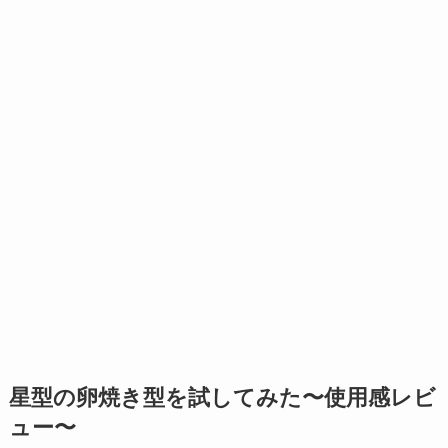
星型の卵焼き型を試してみた〜使用感レビ
ュー〜