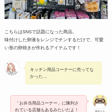
こちらはSNSで話題になった商品。
味付けした卵液をレンジでチンするだけで、可愛
い形の卵焼きが作れるアイテムです！
キッチン用品コーナーに売ってな
かった…
「お弁当用品コーナー」に陳列さ
れている店舗もあるみたいだよ！
隊長まる