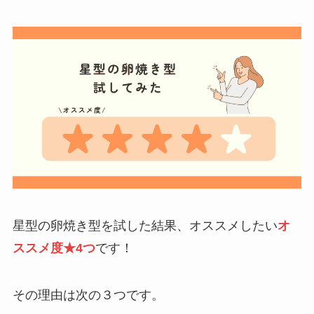
星型の卵焼き型を試した結果、オススメしたい
オ
ススメ度★4つ
です！
その理由は次の３つです。