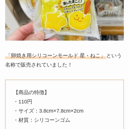
「卵焼き用シリコーンモールド 星・ねこ」
という
名称で販売されていました！
【商品の特徴】
・110円
・サイズ：3.8cm×7.8cm×2cm
・材質：シリコーンゴム