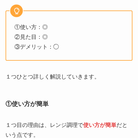
①使い方：◎
②見た目：◎
③デメリット：◯
１つひとつ詳しく解説していきます。
①使い方が簡単
１つ目の理由は、レンジ調理で
使い方が簡単
だと
いう点です。