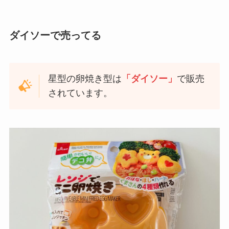
ダイソーで売ってる
星型の卵焼き型は
「ダイソー」
で販売
されています。