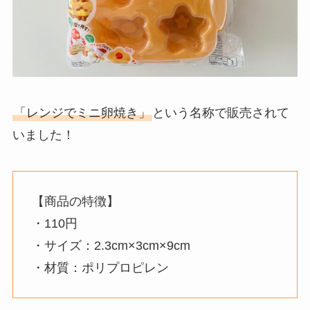
「レンジでミニ卵焼き」
という名称で販売されて
いました！
【商品の特徴】
・110円
・サイズ：2.3cm×3cm×9cm
・材質：ポリプロピレン