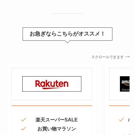
お急ぎならこちらがオススメ！
スクロールできます
楽天スーパーSALE
ポ
お買い物マラソン