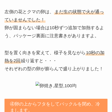
左側の花とクマの卵は、
まだ生の状態で火が通っ
ていませんでした！
卵が固まらない場合は10秒ずつ追加で加熱するよ
う、パッケージ裏面に注意書きがありますよ。
型を置く向きを変えて、様子を見ながら
10秒の加
熱を2回
繰り返すと・・・
それぞれの型の卵が膨らんで盛り上がりました！
④卵の上からフタをしてバックルを閉め、冷
まします。