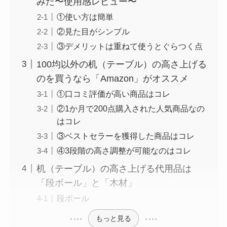
みた〜使用感レビュー〜
①使い方は簡単
②見た目がシンプル
③デメリットは重ねて使うとぐらつく点
100均以外の机（テーブル）の高さ上げる
のを買うなら「Amazon」がオススメ
①口コミ評価が高い商品はコレ
②1か月で200点購入された人気商品なの
はコレ
③ベストセラーを獲得した商品はコレ
④3段階の高さ調整が可能なのはコレ
机（テーブル）の高さ上げる代用品は
「段ボール」と「木材」
段ボール
もっと見る