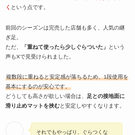
く
という点です。
前回のシーズンは完売した店舗も多く、人気の継
ぎ足。
ただ、
「重ねて使ったら少しぐらついた」
という
声もXで見受けられました。
複数段に重ねると安定感が落ちるため、1段使用を
基本にするのが安心です。
どうしても高さが欲しい場合は、
足との接地面に
滑り止めマットを挟む
と安定しやすくなります。
それでもやっぱり、ぐらつくな