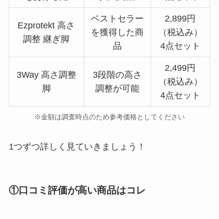
ベストセラー
2,899円
Ezprotekt 高さ
を獲得した商
（税込み）
調整 継ぎ脚
品
4点セット
2,499円
3Way 高さ調整
3段階の高さ
（税込み）
脚
調整が可能
4点セット
※金額は調査時点のため参考価格としてください
1つずつ詳しく見ていきましょう！
①口コミ評価が高い商品はコレ