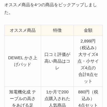
オススメ商品を4つの商品をピックアップしまし
た。
オススメ商品
特徴
金額
2,899円
（税込み）
口コミ評価が
大サイズ4
DEWEL かさ上
高い商品はコ
点・小サイ
げパッド
レ
ズ4点の
合計8点セ
ット
旭電機化成 テ
1か月で200
880円（税
ーブルの高さ
点購入された
込み）
をあげる足
人気商品
4点セット