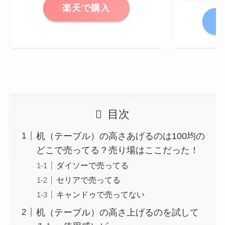
楽天で購入
A
目次
机（テーブル）の高さあげるのは100均の
どこで売ってる？売り場はここだった！
ダイソーで売ってる
セリアで売ってる
キャンドゥで売ってない
机（テーブル）の高さ上げるのを試して