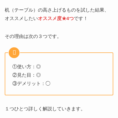
机（テーブル）の高さ上げるものを試した結果、
オススメしたい
オススメ度★4つ
です！
その理由は次の３つです。
①使い方：◎
②見た目：◎
③デメリット：◯
１つひとつ詳しく解説していきます。