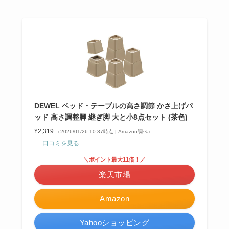
DEWEL ベッド・テーブルの高さ調節 かさ上げパ
ッド 高さ調整脚 継ぎ脚 大と小8点セット (茶色)
¥2,319
（2026/01/26 10:37時点 | Amazon調べ）
口コミを見る
＼ポイント最大11倍！／
楽天市場
Amazon
Yahooショッピング