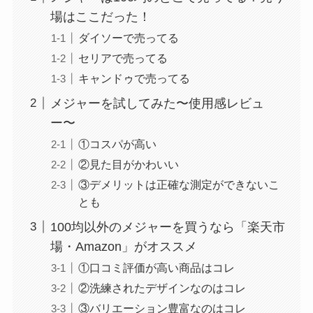
場はここだった！
ダイソーで売ってる
セリアで売ってる
キャンドゥで売ってる
メジャーを試してみた〜使用感レビュ
ー〜
①コスパが高い
②見た目がかわいい
③デメリットは正確な測定ができないこ
とも
100均以外のメジャーを買うなら「楽天市
場・Amazon」がオススメ
①口コミ評価が高い商品はコレ
②洗練されたデザインなのはコレ
③バリエーション豊富なのはコレ