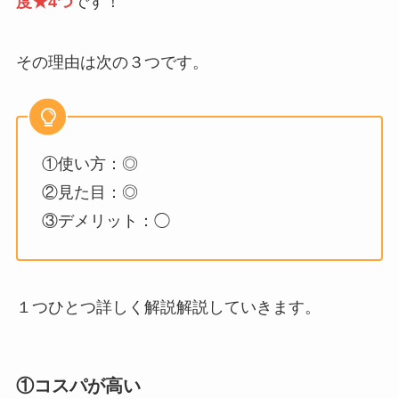
度★4つ
です！
その理由は次の３つです。
①使い方：◎
②見た目：◎
③デメリット：◯
１つひとつ詳しく解説解説していきます。
①コスパが高い