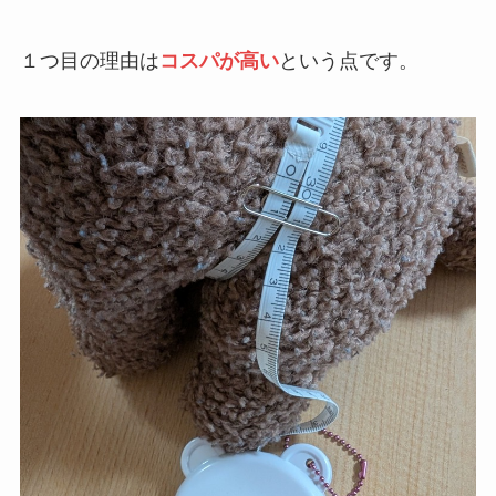
１つ目の理由は
コスパが高い
という点です。