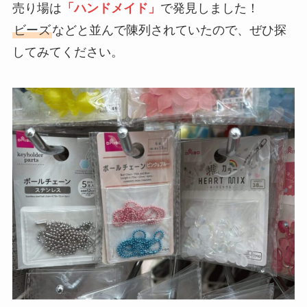
売り場は
「ハンドメイド」
で発見しました！
ビーズ
などと並んで陳列されていたので、ぜひ探
してみてください。