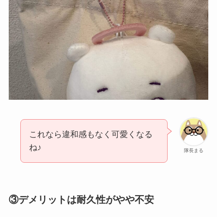
これなら違和感もなく可愛くなる
ね♪
隊長まる
③デメリットは耐久性がやや不安