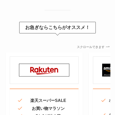
お急ぎならこちらがオススメ！
スクロールできます
楽天スーパーSALE
ポ
お買い物マラソン
Am