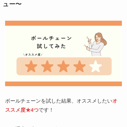
ュー〜
ボールチェーンを試した結果、オススメしたい
オ
ススメ度★4つ
です！