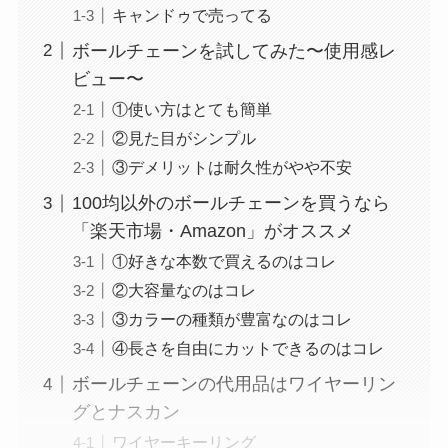
キャンドゥで売ってる
ボールチェーンを試してみた〜使用感レ
ビュー〜
①使い方はとても簡単
②見た目がシンプル
③デメリットは耐久性がやや不安
100均以外のボールチェーンを買うなら
「楽天市場・Amazon」がオススメ
①好きな本数で買えるのはコレ
②大容量なのはコレ
③カラーの種類が豊富なのはコレ
④長さを自由にカットできるのはコレ
ボールチェーンの代用品はワイヤーリン
グとナスカン
ワイヤーキーリング