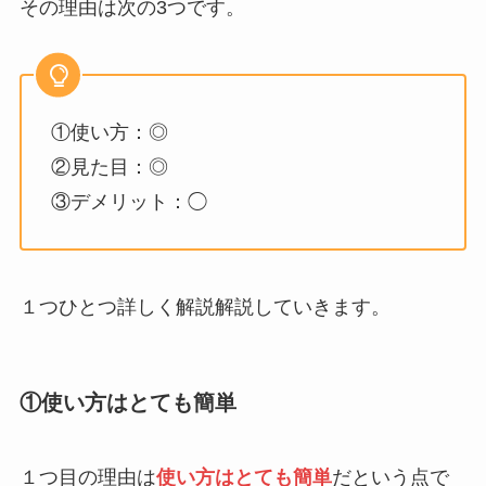
その理由は次の3つです。
①使い方：◎
②見た目：◎
③デメリット：◯
１つひとつ詳しく解説解説していきます。
①使い方はとても簡単
１つ目の理由は
使い方はとても簡単
だという点で