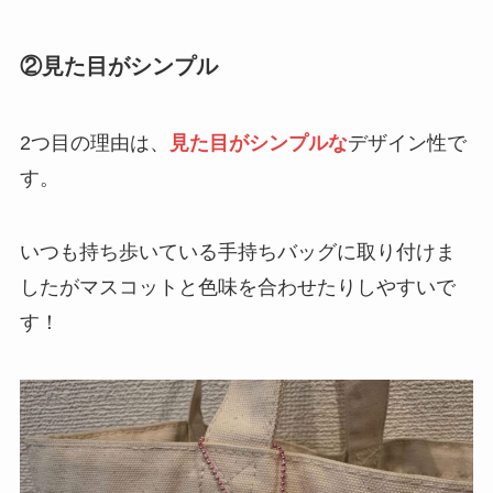
②見た目がシンプル
2つ目の理由は、
見た目がシンプルな
デザイン性で
す。
いつも持ち歩いている手持ちバッグに取り付けま
したがマスコットと色味を合わせたりしやすいで
す！