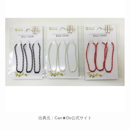
出典元：Can★Do公式サイト