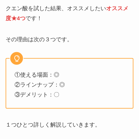
クエン酸を試した結果、オススメしたい
オススメ
度★4つ
です！
その理由は次の３つです。
①使える場面：◎
②ラインナップ：◎
③デメリット：〇
１つひとつ詳しく解説していきます。