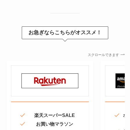
お急ぎならこちらがオススメ！
スクロールできます
楽天スーパーSALE
ポ
お買い物マラソン