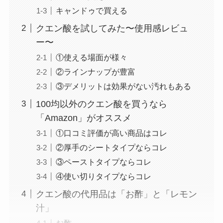
キャンドゥで買える
クエン酸を試してみた〜使用感レビュ
ー〜
①使える場面が様々
②ラインナップが豊富
③デメリットは効果がない汚れもある
100均以外のクエン酸を買うなら
「Amazon」がオススメ
①口コミ評価が高い商品はコレ
②厚手のシートタイプならコレ
③ペーストタイプならコレ
④使い切りタイプならコレ
クエン酸の代用品は「お酢」と「レモン
汁」
お酢