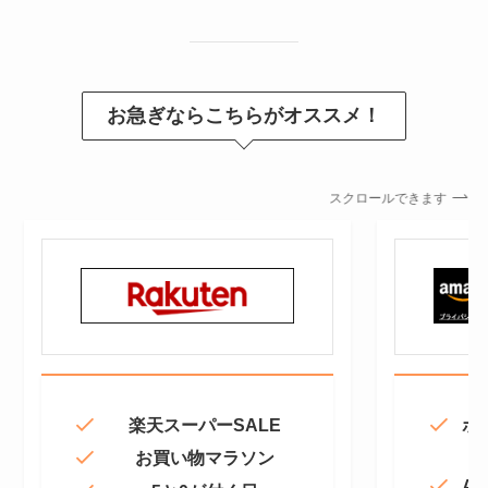
お急ぎならこちらがオススメ！
スクロールできます
楽天スーパーSALE
ポ
お買い物マラソン
Am