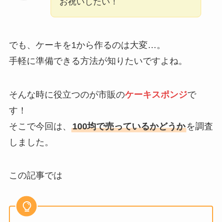
お祝いしたい！
でも、ケーキを1から作るのは大変…。
手軽に準備できる方法が知りたいですよね。
そんな時に役立つのが市販の
ケーキスポンジ
で
す！
そこで今回は、
100均で売っているかどうか
を調査
しました。
この記事では