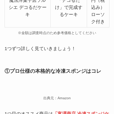
魔法洋菓子店ソル
「デコるだ
円（税
シエ デコるだケー
け」で完成す
込み）
キ
るケーキ
ローソ
ク付き
※金額は調査時点のため参考価格としてください
1つずつ詳しく見ていきましょう！
①プロ仕様の本格的な冷凍スポンジはコレ
出典元：Amazon
1つ目のオススメ商品は
「富澤商店 冷凍スポンジケ