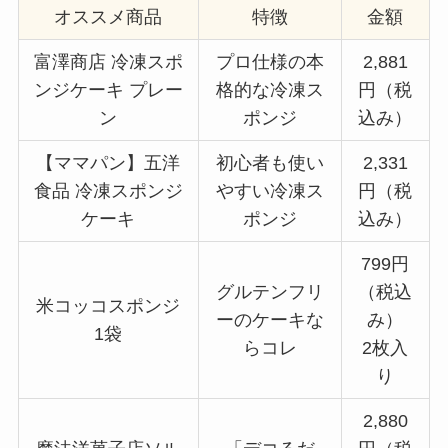
オススメ商品
特徴
金額
富澤商店 冷凍スポ
プロ仕様の本
2,881
ンジケーキ プレー
格的な冷凍ス
円（税
ン
ポンジ
込み）
【ママパン】五洋
初心者も使い
2,331
食品 冷凍スポンジ
やすい冷凍ス
円（税
ケーキ
ポンジ
込み）
799円
グルテンフリ
（税込
米コッコスポンジ
ーのケーキな
み）
1袋
らコレ
2枚入
り
2,880