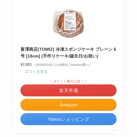
富澤商店(TOMIZ) 冷凍スポンジケーキ プレーン 6
号 [18cm] (手作りケーキ/誕生日/お祝い)
¥2,881
（2026/02/03 11:44時点 | Amazon調べ）
口コミを見る
＼ポイント最大11倍！／
楽天市場
Amazon
Yahooショッピング
ポチップ