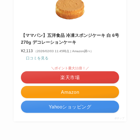
【ママパン】五洋食品 冷凍スポンジケーキ 白 6号
270g デコレーションケーキ
¥2,113
（2026/02/03 11:45時点 | Amazon調べ）
口コミを見る
＼ポイント最大11倍！／
楽天市場
Amazon
Yahooショッピング
ポチップ