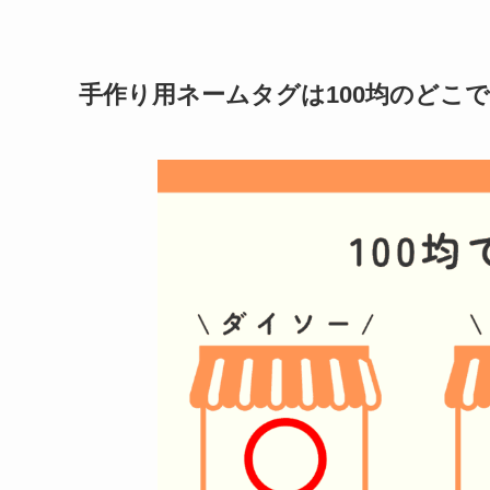
手作り用ネームタグ
は100均のどこ