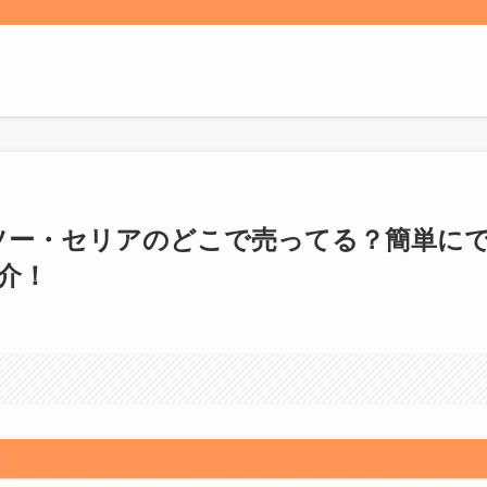
イソー・セリアのどこで売ってる？簡単に
介！