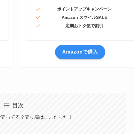
ポイントアップキャンペーン
Amazon スマイルSALE
定期おトク便で割引
Amazonで購入
目次
で売ってる？売り場はここだった！