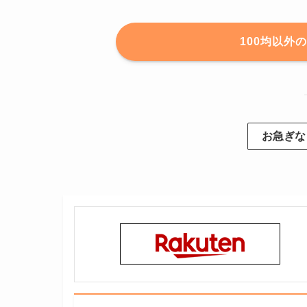
100均以外
お急ぎな