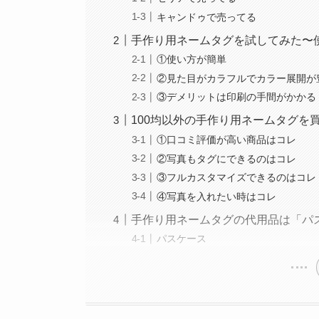
キャンドゥで売ってる
手作り用ネームタグを試してみた〜
①使い方が簡単
②見た目がカラフルでカラー展開が
③デメリットは印刷の手間がかかる
100均以外の手作り用ネームタグを
①口コミ評価が高い商品はコレ
②写真もタグにできるのはコレ
③フルカスタマイズできるのはコレ
④写真を入れたい時はコレ
手作り用ネームタグの代用品は「パ
パスケース