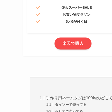
楽天スーパーSALE
お買い物マラソン
5と0が付く日
楽天で購入
手作り用ネームタグは100均のどこ
ダイソーで売ってる
セリアで売ってる