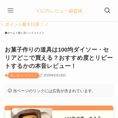
＼ ポイント最大11倍！ ／
ホーム
推し活ハンドメイド
お菓子作りの道具は100均ダイソー・セ
リアどこで買える？おすすめ度とリピー
トするかの本音レビュー！
2026年6月18日
推し活ハンドメイド
当ページのリンクには広告が含まれています。