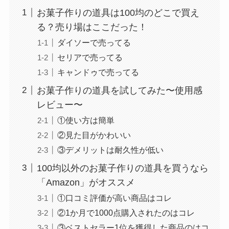
お菓子作りの道具は100均のどこで買え
る？売り場はここだった！
ダイソーで売ってる
セリアで売ってる
キャンドゥで売ってる
お菓子作りの道具を試してみた〜使用感
レビュー〜
①使い方は簡単
②見た目がかわいい
③デメリットは耐久性が低い
100均以外のお菓子作りの道具を買うなら
「Amazon」がオススメ
①口コミ評価が高い商品はコレ
②1か月で1000点購入されたのはコレ
③ベストセラー1位を獲得した商品のはコ