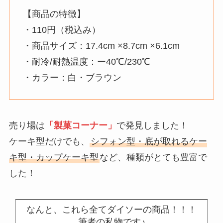
【商品の特徴】
・110円（税込み）
・商品サイズ：17.4cm ×8.7cm ×6.1cm
・耐冷/耐熱温度：ー40℃/230℃
・カラー：白・ブラウン
売り場は
「製菓コーナー」
で発見しました！
ケーキ型だけでも、
シフォン型・底が取れるケー
キ型・カップケーキ型
など、種類がとても豊富で
した！
なんと、これら全てダイソーの商品！！！
筆者の私物です♪