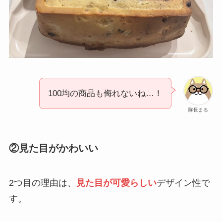
100均の商品も侮れないね…！
隊長まる
②見た目がかわいい
2つ目の理由は、
見た目が可愛らしい
デザイン性で
す。