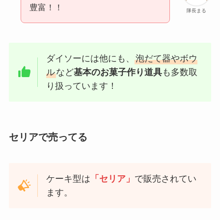
豊富！！
隊長まる
ダイソーには他にも、
泡だて器やボウ
ル
など
基本のお菓子作り道具
も多数取
り扱っています！
セリアで売ってる
ケーキ型は
「セリア」
で販売されてい
ます。