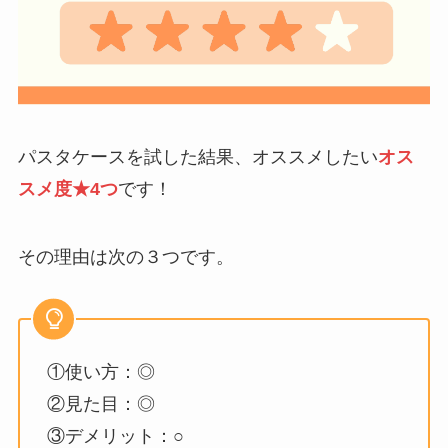
パスタケースを試した結果、オススメしたい
オス
スメ度★4つ
です！
その理由は次の３つです。
①使い方：◎
②見た目：◎
③デメリット：○