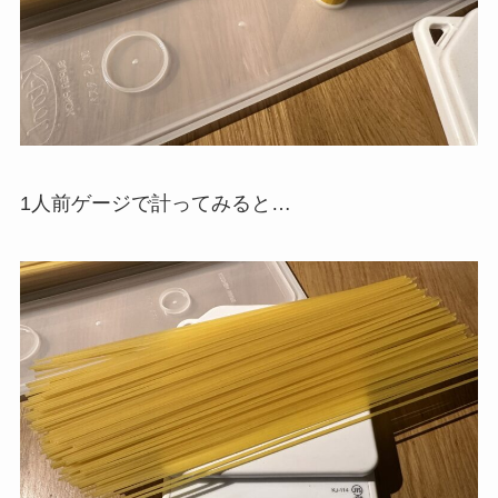
1人前ゲージで計ってみると…