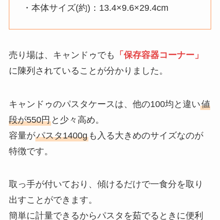
・本体サイズ(約)：13.4×9.6×29.4cm
売り場は、キャンドゥでも
「保存容器コーナー」
に陳列されていることが分かりました。
キャンドゥのパスタケースは、他の100均と違い
値
段が550円
と少々高め。
容量が
パスタ1400g
も入る大きめのサイズなのが
特徴です。
取っ手が付いており、傾けるだけで一食分を取り
出すことができます。
簡単に計量できるからパスタを茹でるときに便利