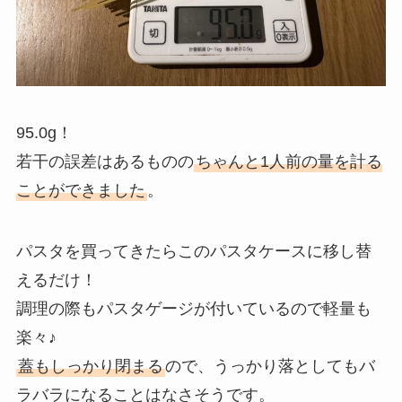
95.0g！
若干の誤差はあるものの
ちゃんと1人前の量を計る
ことができました
。
パスタを買ってきたらこのパスタケースに移し替
えるだけ！
調理の際もパスタゲージが付いているので軽量も
楽々♪
蓋もしっかり閉まる
ので、うっかり落としてもバ
ラバラになることはなさそうです。