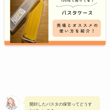
開封したパスタの保管ってどうす