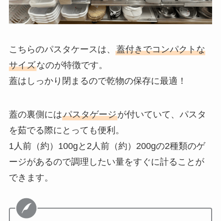
こちらのパスタケースは、
蓋付きでコンパクトな
サイズ
なのが特徴です。
蓋はしっかり閉まるので乾物の保存に最適！
蓋の裏側には
パスタゲージ
が付いていて、パスタ
を茹でる際にとっても便利。
1人前（約）100gと2人前（約）200gの2種類のゲ
ージがあるので調理したい量をすぐに計ることが
できます。