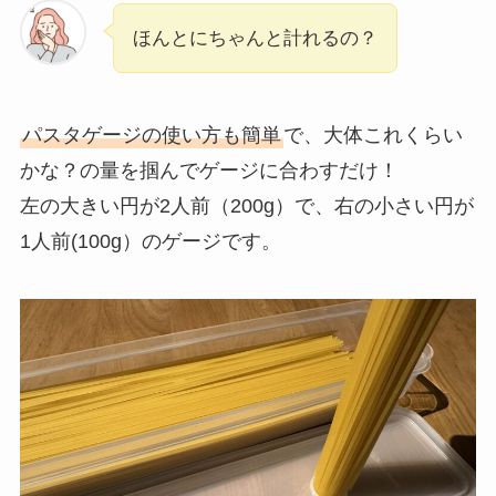
ほんとにちゃんと計れるの？
パスタゲージの使い方も簡単
で、大体これくらい
かな？の量を掴んでゲージに合わすだけ！
左の大きい円が2人前（200g）で、右の小さい円が
1人前(100g）のゲージです。