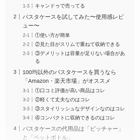
キャンドゥで売ってる
パスタケースを試してみた〜使用感レビ
ュー〜
①使い方が簡単
②見た目がスリムで重ねて収納できる
③デメリットは容量が足りない場合があ
る
100均以外のパスタケースを買うなら
「Amazon・楽天市場」がオススメ
①口コミ評価が高い商品はコレ
②軽くて丈夫なのはコレ
③スタイリッシュなデザインなのはコレ
④コンパクトに収納できるのはコレ
パスタケースの代用品は「ピッチャー」
と「ペットボトル」