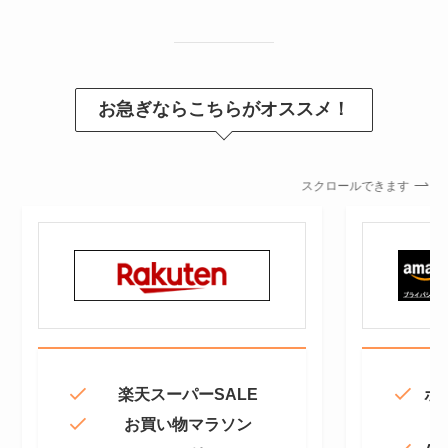
お急ぎならこちらがオススメ！
スクロールできます
楽天スーパーSALE
ポ
お買い物マラソン