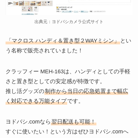
出典元：ヨドバシカメラ公式サイト
「マクロス ハンディ＆置き型２WAYミシン」
とい
う名称で販売されていました！
クラッフィー MEH-163は、ハンディとしての手軽
さと置き型としての安定感が特徴です。
推し活グッズの
制作から当日の応急処置まで幅広
く対応できる万能タイプ
です。
ヨドバシ.comなら
翌日配送も可能！
すぐに使いたい！という方はぜひヨドバシ.comへ