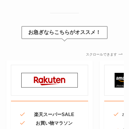
お急ぎならこちらがオススメ！
スクロールできます
楽天スーパーSALE
ポ
お買い物マラソン