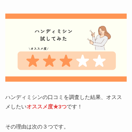
ハンディミシンの口コミを調査した結果、オスス
メしたい
オススメ度★3つ
です！
その理由は次の３つです。