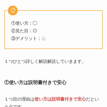
①使い方：◯
②見た目：◎
③デメリット：△
１つひとつ詳しく解説解説していきます。
①使い方は説明書付きで安心
１つ目の理由は
使い方は説明書付きで安心
だとい
う点です。