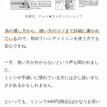
出典元：Ｃａｎ★Ｄｏネットショップ
糸の通し方から、縫い方のコツまで詳細に書かれ
ている
ので、初めてハンディミシンを使う方でも
安心ですね。
一方、使い方が分からないという声も聞かれまし
た。
ミシンや手縫いに慣れている方には少し扱いずら
さがあるかもしれません。
といっても、ミシンで440円(税込)はかなりお安い