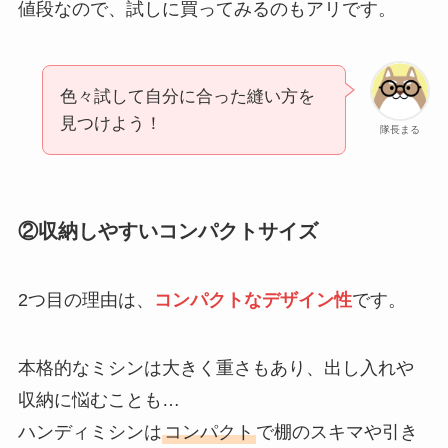
値段なので、試しに買ってみるのもアリです。
色々試して自分に合った縫い方を
見つけよう！
隊長まる
②収納しやすいコンパクトサイズ
2つ目の理由は、
コンパクトなデザイン性
です。
本格的なミシンは大きく重さもあり、出し入れや
収納に悩むことも…
ハンディミシンは
コンパクト
で棚のスキマや引き