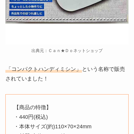
出典元：Ｃａｎ★Ｄｏネットショップ
「コンパクトハンディミシン」
という名称で販売
されていました！
【商品の特徴】
・440円(税込)
・本体サイズ(約)110×70×24mm